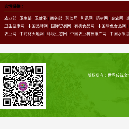
友情链接：
农业部
|
卫生部
|
卫健委
|
商务部
|
药监局
|
和讯网
|
药材网
|
金农网
|
卫生健康网
|
中国品牌网
|
国际贸易网
|
有机食品网
|
中国绿色食品网
|
农业网
|
中药材天地网
|
环境生态网
|
中国农业科技推广网
|
中国水果
版权所有：世界传统文