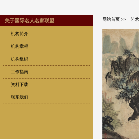
网站首页
>> 艺
关于国际名人名家联盟
机构简介
机构章程
机构组织
工作指南
资料下载
联系我们